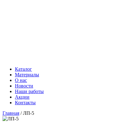
Imperial Stone главную
Imperial Stone главную
Каталог
Материалы
О нас
Новости
Наши работы
Акции
Контакты
Главная
/
ЛП-5